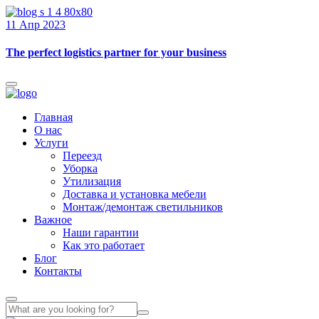
11 Апр 2023
The perfect logistics partner for your business
Главная
О нас
Услуги
Переезд
Уборка
Утилизация
Доставка и установка мебели
Монтаж/демонтаж светильников
Важное
Наши гарантии
Как это работает
Блог
Контакты