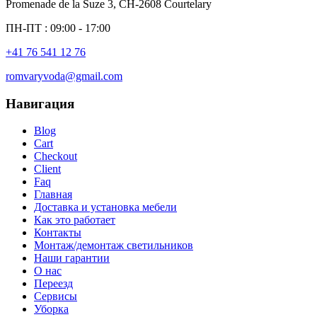
Promenade de la Suze 3, CH-2608 Courtelary
ПН-ПТ : 09:00 - 17:00
+41 76 541 12 76
romvaryvoda@gmail.com
Навигация
Blog
Cart
Checkout
Client
Faq
Главная
Доставка и установка мебели
Как это работает
Контакты
Монтаж/демонтаж светильников
Наши гарантии
О нас
Переезд
Сервисы
Уборка