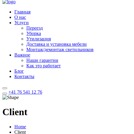
Главная
О нас
Услуги
Переезд
Уборка
Утилизация
Доставка и установка мебели
Монтаж/демонтаж светильников
Важное
Наши гарантии
Как это работает
Блог
Контакты
+41 76 541 12 76
Client
Home
Client