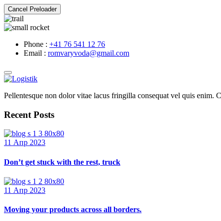
Cancel Preloader
Phone :
+41 76 541 12 76
Email :
romvaryvoda@gmail.com
Pellentesque non dolor vitae lacus fringilla consequat vel quis enim. Cr
Recent Posts
11 Апр 2023
Don’t get stuck with the rest, truck
11 Апр 2023
Moving your products across all borders.