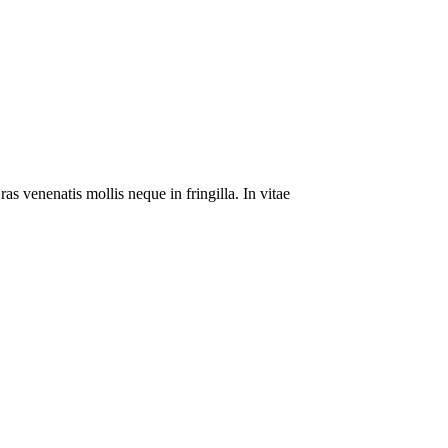
as venenatis mollis neque in fringilla. In vitae