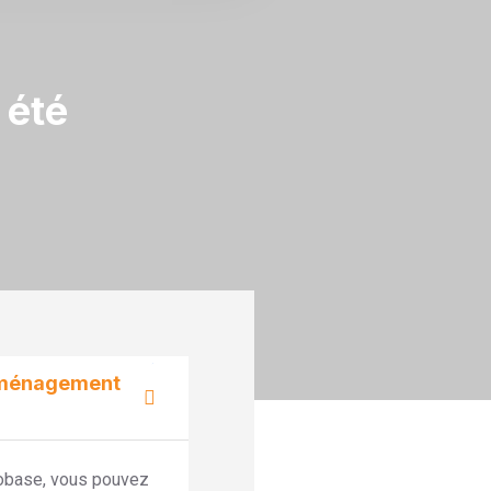
 été
déménagement
base, vous pouvez