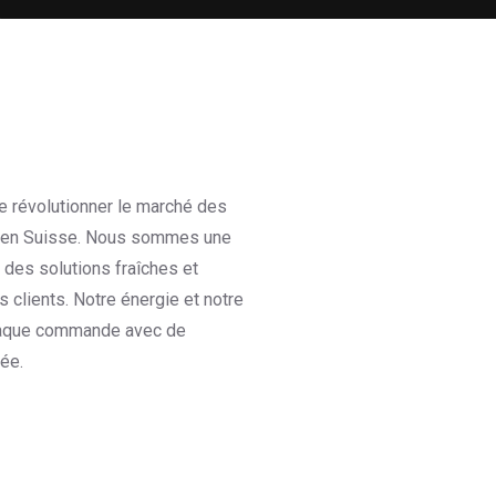
e révolutionner le marché des
 en Suisse. Nous sommes une
r des solutions fraîches et
 clients. Notre énergie et notre
haque commande avec de
ée.