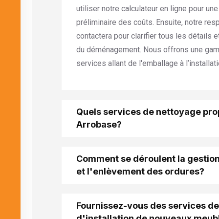
utiliser notre calculateur en ligne pour un
préliminaire des coûts. Ensuite, notre re
contactera pour clarifier tous les détails e
du déménagement. Nous offrons une ga
services allant de l'emballage
à l’installat
Quels services de nettoyage pr
Arrobase?
Comment se déroulent la gestio
et l'enlèvement des ordures?
Fournissez-vous des services de 
d'installation de nouveaux meub