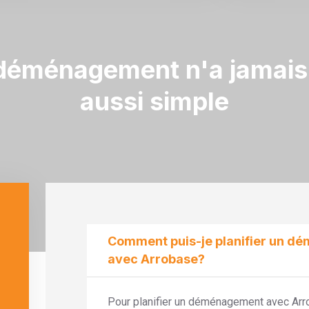
déménagement n'a jamais
aussi simple
Comment puis-je planifier un 
avec Arrobase?
Pour
planifier
un déménagement avec Arro