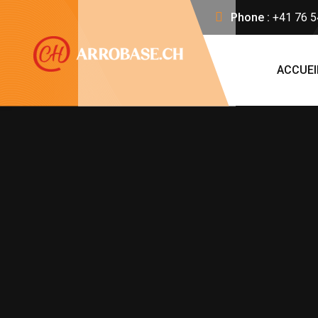
Phone :
+41 76 5
ACCUEI