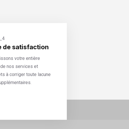
 de satisfaction
issons votre entière
 de nos services et
s à corriger toute lacune
supplémentaires.