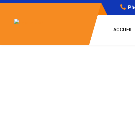
Ph
ACCUEIL