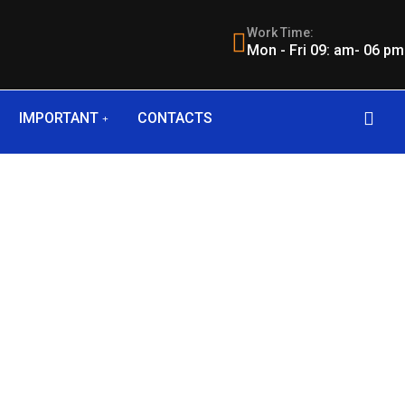
Work Time:
Mon - Fri 09: am- 06 pm
IMPORTANT
CONTACTS