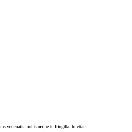
as venenatis mollis neque in fringilla. In vitae